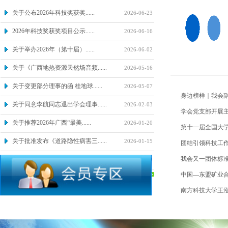
关于公布2026年科技奖获奖......
2026-06-23
2026年科技奖获奖项目公示......
2026-06-16
关于举办2026年（第十届）......
2026-06-02
关于《广西地热资源天然场音频......
2026-05-16
关于变更部分理事的函 桂地球......
2026-05-07
身边榜样｜我会副
关于同意李航同志退出学会理事......
2026-02-03
学会党支部开展主
关于推荐2026年广西“最美......
2026-01-20
第十一届全国大学
关于批准发布《道路隐性病害三......
2026-01-15
团结引领科技工
我会又一团体标
关于第九届广西大学生地球物理......
2025-12-29
中国—东盟矿业
南方科技大学王泓
广西大学生地球