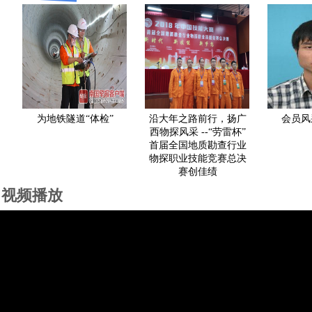
为地铁隧道“体检”
沿大年之路前行，扬广
会员风采-
西物探风采 --“劳雷杯”
首届全国地质勘查行业
物探职业技能竞赛总决
赛创佳绩
视频播放