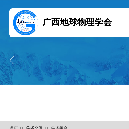
广西地球物理学会
首页
学术交流
学术年会
>>
>>