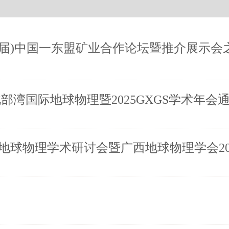
二届)中国一东盟矿业合作论坛暨推介展示
部湾国际地球物理暨2025GXGS学术年会
地球物理学术研讨会暨广西地球物理学会20