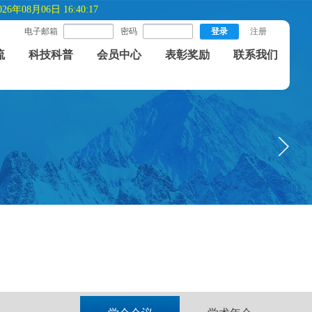
026年08月06日 16:40:17
电子邮箱
密码
登录
注册
流
科技科普
会员中心
表彰奖励
联系我们