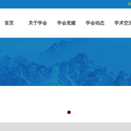
2
首页
关于学会
学会党建
学会动态
学术交