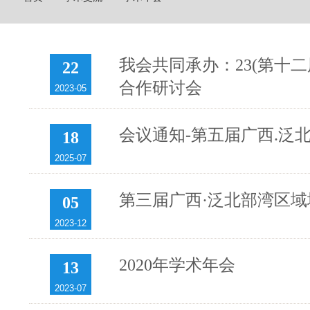
我会共同承办：23(第十
22
合作研讨会
2023-05
会议通知-第五届广西.泛北
18
2025-07
第三届广西·泛北部湾区域
05
2023-12
2020年学术年会
13
2023-07