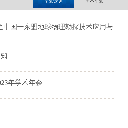
学会会议
学术年会
会之中国一东盟地球物理勘探技术应用与
通知
23年学术年会