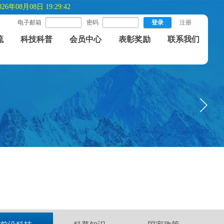
026年08月08日 19:29:42
电子邮箱
密码
登录
注册
流
科技科普
会员中心
表彰奖励
联系我们