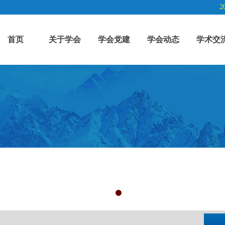
2
首页
关于学会
学会党建
学会动态
学术交