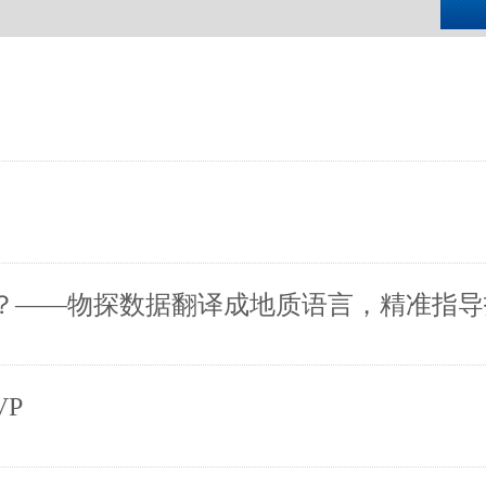
合？——物探数据翻译成地质语言，精准指
VP