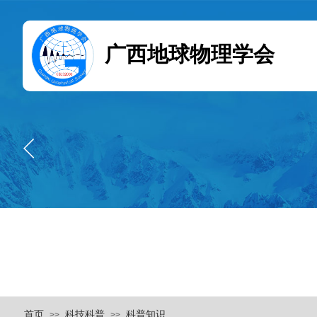
广西地球物理学会
首页
科技科普
科普知识
>>
>>