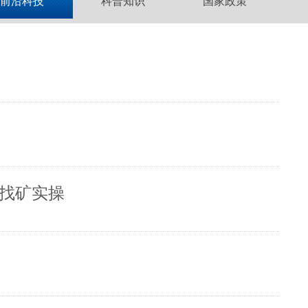
前沿科技
科普知识
国家政策
导找矿实操