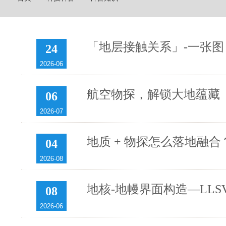
「地层接触关系」-一张图
24
2026-06
航空物探，解锁大地蕴藏
06
2026-07
地质 + 物探怎么落地融
04
2026-08
地核-地幔界面构造—LLS
08
2026-06